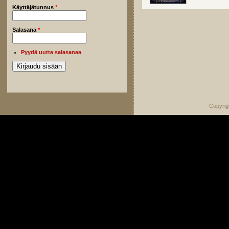
Käyttäjätunnus
*
Salasana
*
Pyydä uutta salasanaa
Copyrig