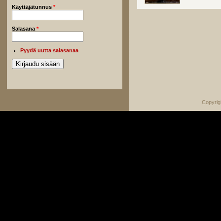
Käyttäjätunnus
*
Salasana
*
Pyydä uutta salasanaa
Copyrig