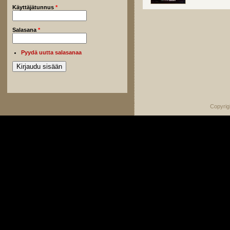
Käyttäjätunnus
*
Salasana
*
Pyydä uutta salasanaa
Copyrig