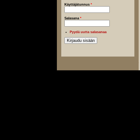
Käyttäjätunnus
*
Salasana
*
Pyydä uutta salasanaa