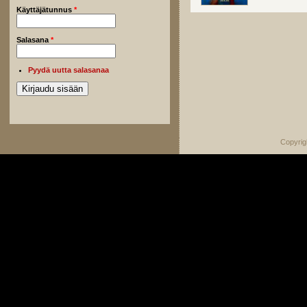
Käyttäjätunnus
*
Salasana
*
Pyydä uutta salasanaa
Copyrig