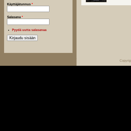
Käyttäjätunnus
*
Salasana
*
Pyydä uutta salasanaa
Copyrig