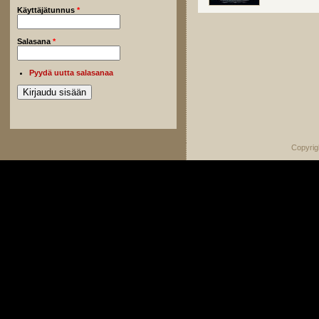
Käyttäjätunnus
*
Salasana
*
Pyydä uutta salasanaa
Copyrig