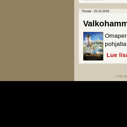
Torstai - 25.10.2018
Valkoham
Omaper
pohjalta
Lue lis
Copyrig