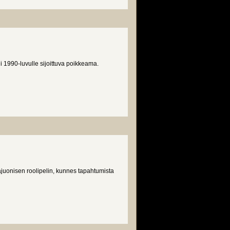
i 1990-luvulle sijoittuva poikkeama.
juonisen roolipelin, kunnes tapahtumista