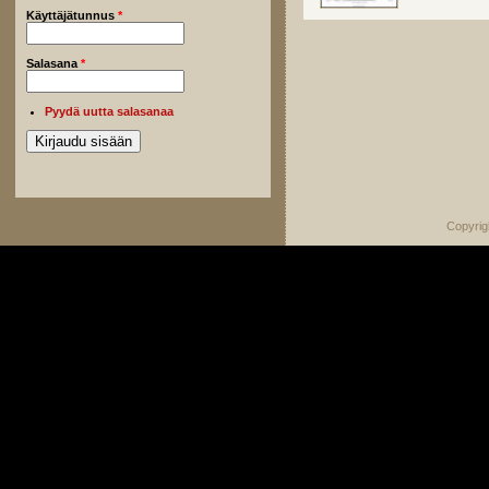
Käyttäjätunnus
*
Salasana
*
Pyydä uutta salasanaa
Copyrig