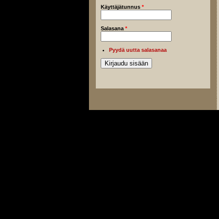
Käyttäjätunnus
*
Salasana
*
Pyydä uutta salasanaa