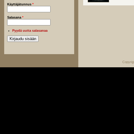
Käyttäjätunnus
*
Salasana
*
Pyydä uutta salasanaa
Copyrig