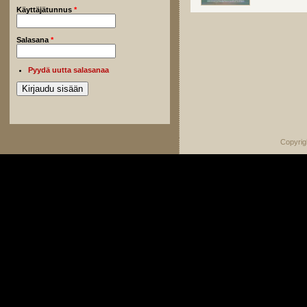
Käyttäjätunnus
*
Salasana
*
Pyydä uutta salasanaa
Copyrig