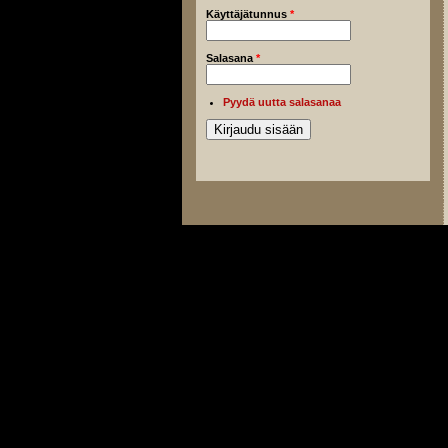
Käyttäjätunnus
*
Salasana
*
Pyydä uutta salasanaa