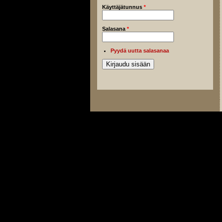
Käyttäjätunnus
*
Salasana
*
Pyydä uutta salasanaa