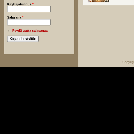
Käyttäjätunnus
*
Salasana
*
Pyydä uutta salasanaa
Copyrig