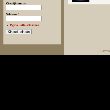
Käyttäjätunnus
*
Salasana
*
Pyydä uutta salasanaa
Copyrig