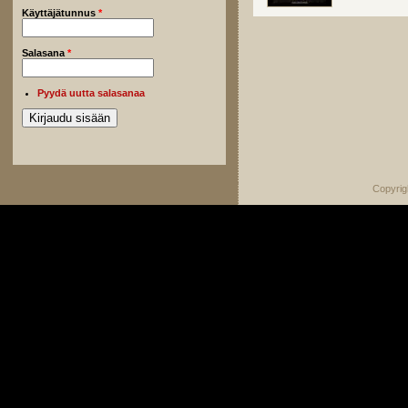
Käyttäjätunnus
*
Salasana
*
Pyydä uutta salasanaa
Copyrig