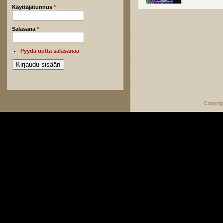
Käyttäjätunnus
*
Salasana
*
Pyydä uutta salasanaa
Copyrig