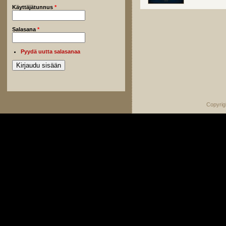
Käyttäjätunnus
*
Salasana
*
Pyydä uutta salasanaa
Copyrig