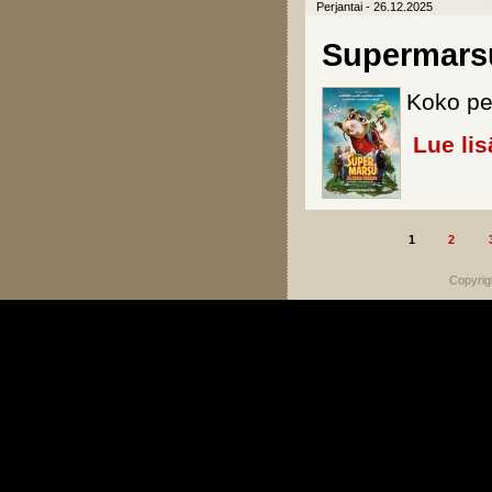
Perjantai - 26.12.2025
Supermarsu
Koko pe
Lue lis
1
2
Sivut
Copyrig