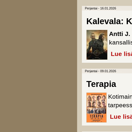
Perjantai - 16.01.2026
Kalevala: K
Antti J
kansall
Lue lis
Perjantai - 09.01.2026
Terapia
Kotimai
tarpeess
Lue lis