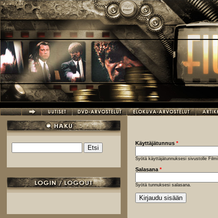
Hyppää pääsisältöön
Käyttäjätunnus
*
Etsi
Hakulomake
Syötä käyttäjätunnuksesi sivustolle Fil
Salasana
*
Syötä tunnuksesi salasana.