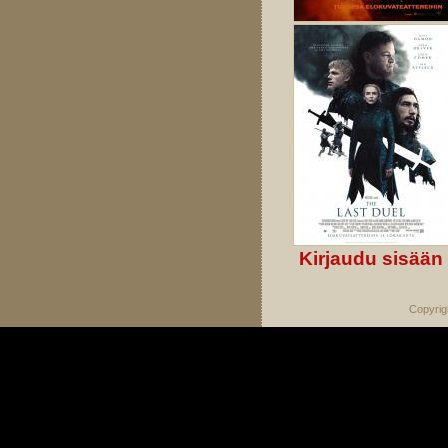
Kirjaudu sisään
Copyrig