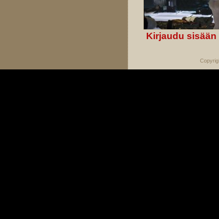
Kirjaudu sisään
Copyrig