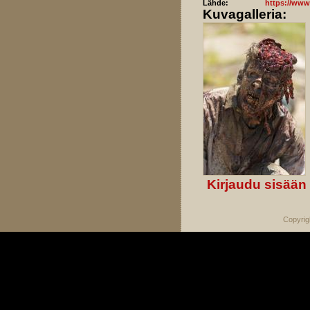
Lähde:
https://www.
Kuvagalleria:
Kirjaudu sisään
Copyrig