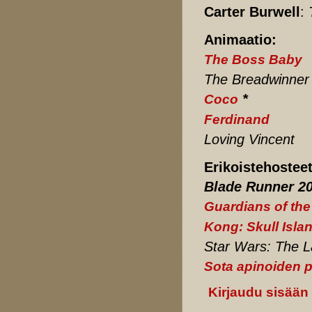
Carter Burwell
:
Animaatio:
The Boss Baby
The Breadwinner
*
Coco
Ferdinand
Loving Vincent
Erikoistehosteet
Blade Runner 20
Guardians of the
Kong: Skull Isla
Star Wars: The L
Sota apinoiden p
Kirjaudu sisään