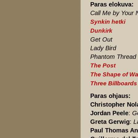
Paras elokuva:
Call Me by Your
Synkin hetki
Dunkirk
Get Out
Lady Bird
Phantom Thread
The Post
The Shape of Wa
Three Billboards
Paras ohjaus:
Christopher Nol
Jordan Peele
:
G
Greta Gerwig
:
L
Paul Thomas An