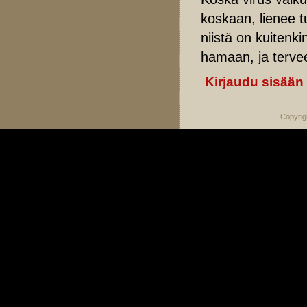
koskaan, lienee t
niistä on kuitenki
hamaan, ja terve
Kirjaudu sisään
Copyrig