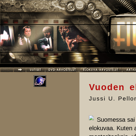
Hyppää pääsisältöön
Vuoden e
Jussi U. Pell
Suomessa sai 
elokuvaa. Kuten a