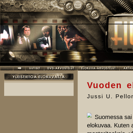
Hyppää pääsisältöön
Vuoden e
Jussi U. Pell
Suomessa sai 
elokuvaa. Kuten a