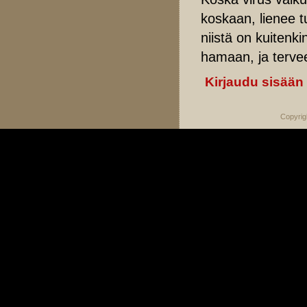
koskaan, lienee t
niistä on kuitenki
hamaan, ja terve
Kirjaudu sisään
Copyrig