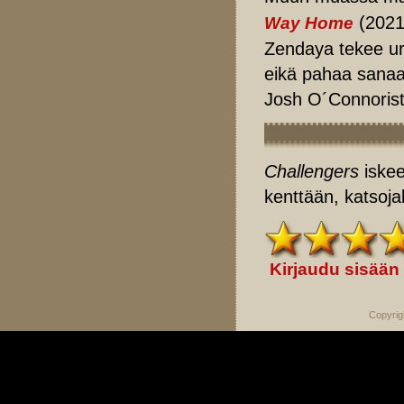
(2021
Way Home
Zendaya tekee ur
eikä pahaa sanaa
Josh O´Connorista
Challengers
iskee
kenttään, katsoja
Kirjaudu sisään
Copyrig