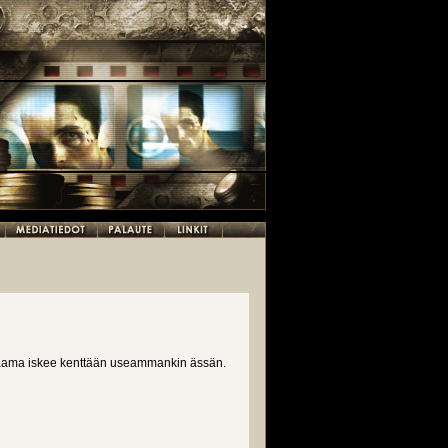
raama iskee kenttään useammankin ässän.