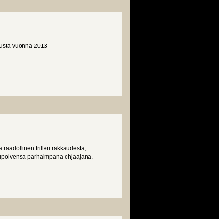
skusta vuonna 2013
 raadollinen trilleri rakkaudesta,
ukupolvensa parhaimpana ohjaajana.