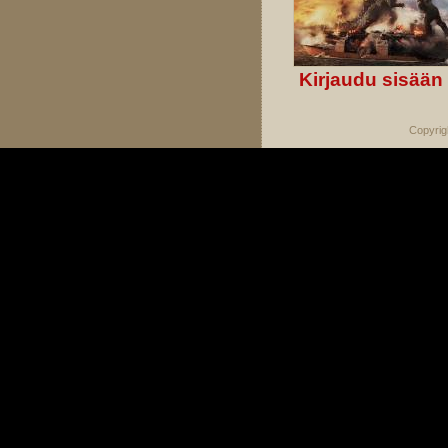
Kirjaudu sisään
Copyrig