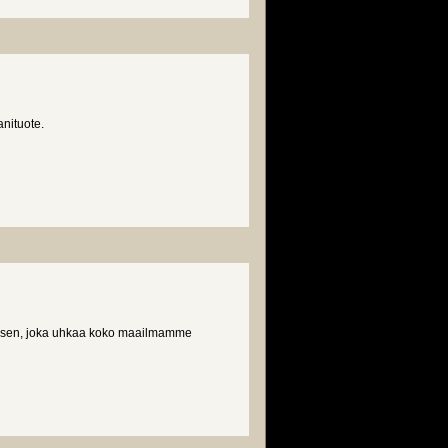
anituote.
ollisen, joka uhkaa koko maailmamme