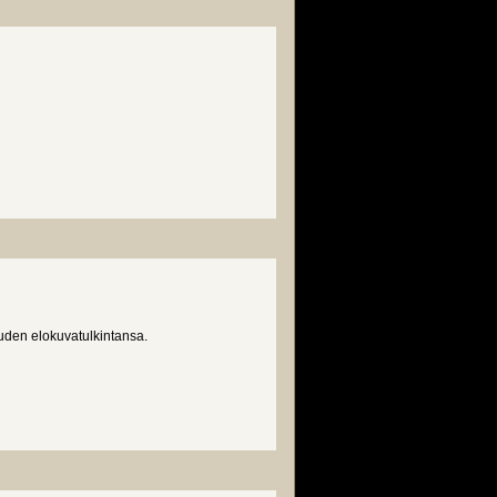
uden elokuvatulkintansa.