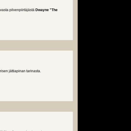
asta pilvenpiirtäjästä
Dwayne "The
sen jättiapinan tarinasta.