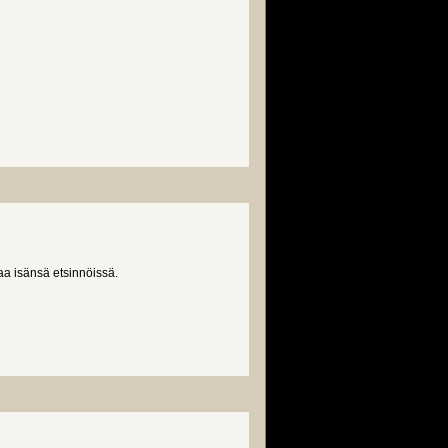
a isänsä etsinnöissä.