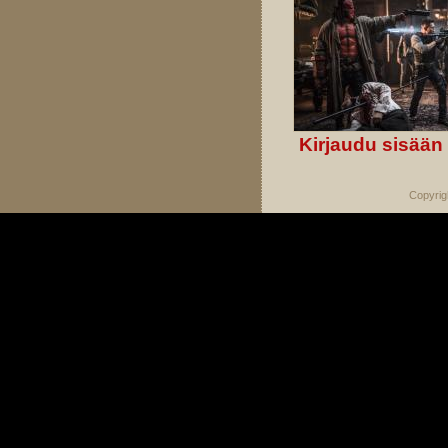
Kirjaudu sisään
Copyrig