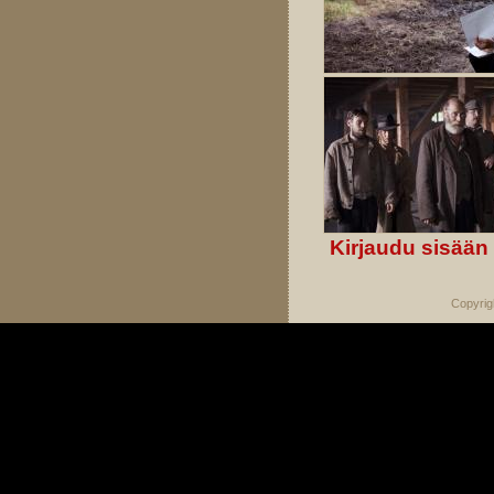
Kirjaudu sisään
Copyrig