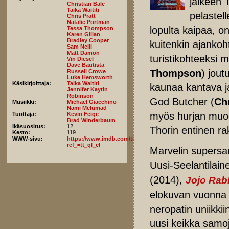
jälkeen 
Christian Bale
Taika Waititi
pelastel
Chris Pratt
Natalie Portman
lopulta kaipaa, o
Tessa Thompson
Karen Gillan
Bradley Cooper
kuitenkin ajankoh
Sam Neill
Matt Damon
turistikohteeksi 
Vin Diesel
Dave Bautista
Thompson
) jout
Russell Crowe
Luke Hemsworth
Käsikirjoittaja:
Taika Waititi
kaunaa kantava j
Jennifer Kaytin
Robinson
God Butcher (
Chr
Musiikki:
Michael Giacchino
Nami Melumad
myös hurjan muo
Tuottaja:
Kevin Feige
Brad Winderbaum
Ikäsuositus:
12
Thorin entinen ra
Kesto:
119
WWW-sivu:
https://www.imdb.com/title/tt10648342/fullcredits/?
ref_=tt_ql_cl
Marvelin supersan
Uusi-Seelantilain
(2014),
Jojo Rab
elokuvan vuonna
neropatin uniikki
uusi keikka samo