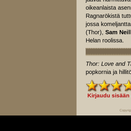
oikeanlaista asen
Ragnarökistä tutt
jossa komeljantta
(Thor),
Sam Neil
Helan roolissa.
Thor: Love and 
popkornia ja hill
Kirjaudu sisään
Copyrig