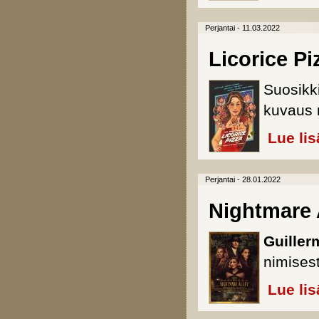
Perjantai - 11.03.2022
Licorice Pi
Suosikk
kuvaus 
Lue lis
Perjantai - 28.01.2022
Nightmare 
Guiller
nimisest
Lue lis