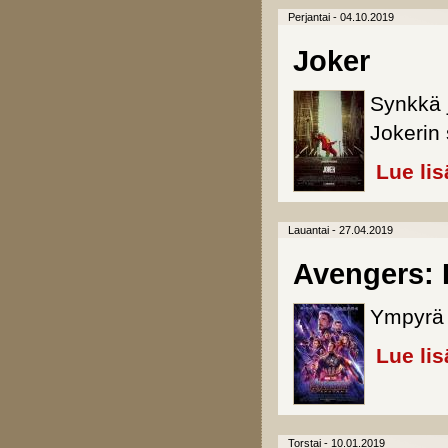
Perjantai - 04.10.2019
Joker
Synkkä 
Jokerin
Lue lis
Lauantai - 27.04.2019
Avengers:
Ympyrä 
Lue lis
Torstai - 10.01.2019