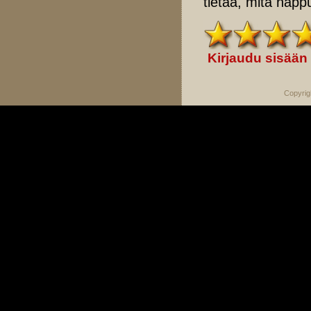
tietää, mitä napp
Kirjaudu sisään
Copyrig