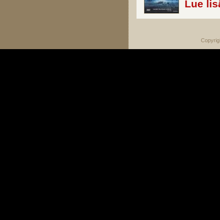
Lue lis
Copyrig