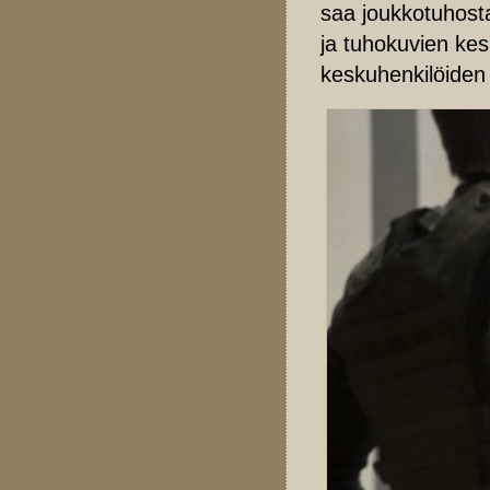
saa joukkotuhosta
ja tuhokuvien kes
keskuhenkilöiden k