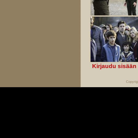
Kirjaudu sisään
Copyrig