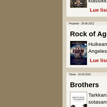
klassik
Lue lis
Perjantai - 29.06.2012
Rock of Ag
Huikean
Angeles
Lue lis
Tiistai - 16.03.2010
Brothers
Tarkkanä
sotasank