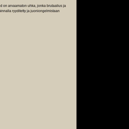
nd on arvaamaton uhka, jonka brutaalius ja
innalla ryyditetty ja juoniongelmistaan