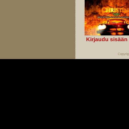
Kirjaudu sisään
Copyrig