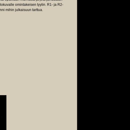
okuvalle omintakeisen tyylin. R1- ja R2-
nni mihin julkaisuun tarttua.