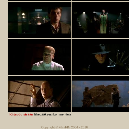
Kirjaudu sisään
lähettääksesi kommentteja
Copyright © FilmiFIN 2004 - 2016