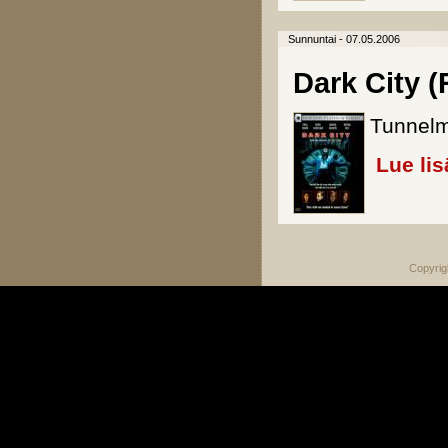
Sunnuntai - 07.05.2006
Dark City (
Tunnelmal
Lue lis
Copyrig