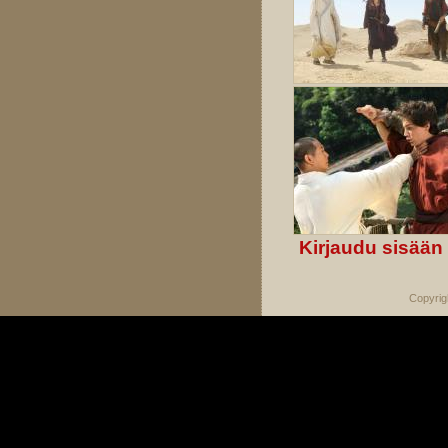
Kirjaudu sisään
Copyrig