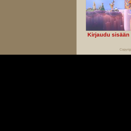
Kirjaudu sisään
Copyrig