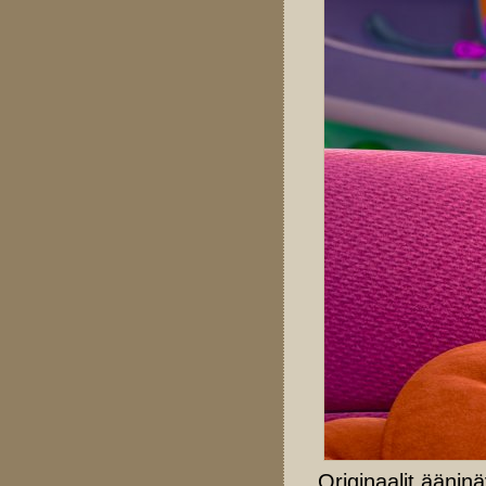
Originaalit äänin