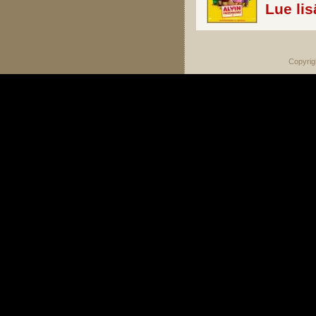
Lue lis
Copyrig