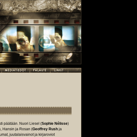
ti päätään. Nuori Liesel (
Sophie Nélisse
)
 Hansin ja Rosan (
Geoffrey Rush
ja
mat, juutalaisvainot ja kirjaroviot