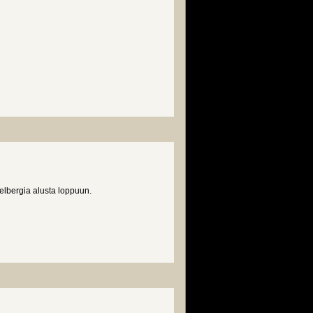
ielbergia alusta loppuun.