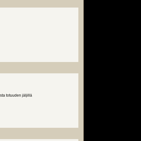
a totuuden jäljillä