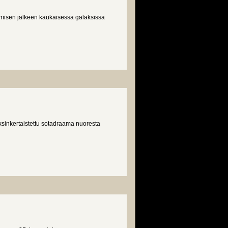
misen jälkeen kaukaisessa galaksissa
yksinkertaistettu sotadraama nuoresta