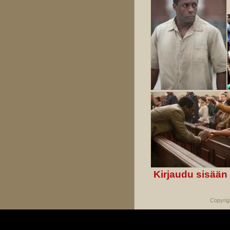
Kirjaudu sisään
Copyrig